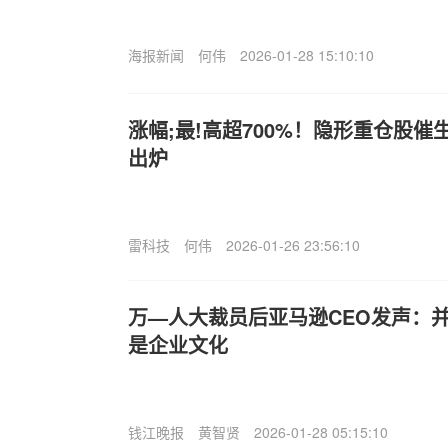
海报新闻
何伟
2026-01-28 15:10:10
涨幅;最!高超700%！隐形重仓股催
出炉
雷科技
何伟
2026-01-26 23:56:10
万—人大裁员后亚马逊CEO发声：并
是企业文化
钱江晚报
黄智贤
2026-01-28 05:15:10