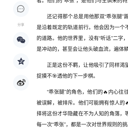
者。他们的“乖张”，是他们与生俱来的
还记得那个总是用他那双“乖张腿”
分享
是沿着既定的轨道前行。他会因为一个
的道路。他的世界里，没有“听话”二字，
是冲动的，甚至会让他头破血流，遍体
正是这份不羁，让他吸引了同样渴
捉摸不🎯透他的下一步棋。
“乖张腿”的角色，他们的🔥内心
被误解，被排斥。他们可能拥有惊人的
择将这份才华隐藏在不为人知的角落，
每一次“乖张”，都是一次对世界规则的