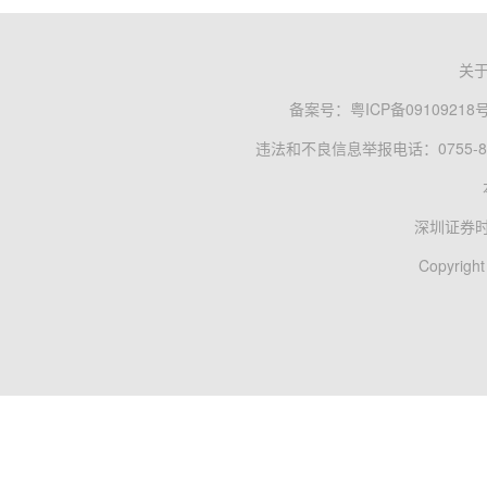
关
备案号：
粤ICP备09109218
违法和不良信息举报电话：0755-83
深圳证券
Copyright