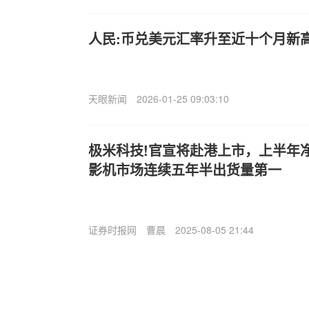
人民:币兑美元汇率升至近十个月新
天眼新闻
2026-01-25 09:03:10
极米科技!官宣将赴港上市，上半年
影机市场连续五年半出货量第一
证券时报网
曹晨
2025-08-05 21:44