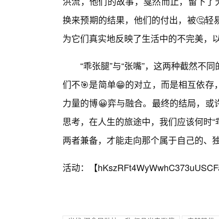
洪流，他们的故事，戛然而止，留下了无
换来预期的结果，他们的付出，被🤔轻
为它们真实地反映了生活中的不完美，
“乖张腿”与“张嘴”，这两种截然
们不🎯是简单😁的对立，而是相互依
力量的博😀弈与融合。最终的结局，或
思考，在人生的旅途中，我们应该何时“
两者兼备，才能走向那个属于自己的、
活动：【
hKszRFt4WyWwhC373uUSCF