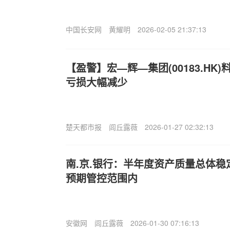
中国长安网
黄耀明
2026-02-05 21:37:13
【盈警】宏—辉—集团(00183.HK
亏损大幅减少
楚天都市报
闾丘露薇
2026-01-27 02:32:13
南.京.银行：半年度资产质量总体稳
预期管控范围内
安徽网
闾丘露薇
2026-01-30 07:16:13