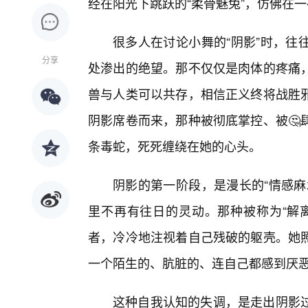
经在阳光下跳跃的“柔骨魅兔”，仿佛在
很多人在讨论小舞的“阴影”时，往
分享
处渗出的绝望。那不仅仅是肉体的疼痛
兽与人类可以共存，相信正义终将战胜
阴影席卷而来，那种被彻底掌控、被🤔
条毒蛇，死死缠绕在她的心头。
阴影的第一阶段，是漫长的“情感麻
里不再有往日的灵动。那种被称为“解
者，冷冷地注视着自己残破的躯壳。她
一个陌生的、肮脏的、连自己都感到厌
这种自我认知的失调，是走出阴影