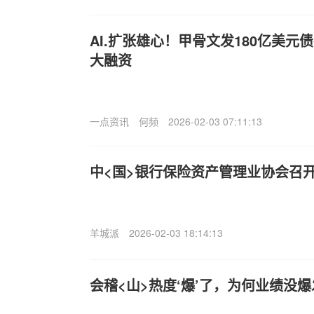
AI.扩张雄心！甲骨文发180亿美
大融资
一点资讯
何频
2026-02-03 07:11:13
中<国>银行保险资产管理业协会召
羊城派
2026-02-03 18:14:13
会稽<山>热度‘爆’了，为何业绩没