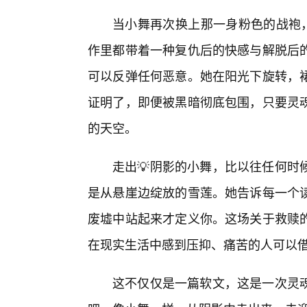
当小舞再次换上那一身粉色的战袍，
作里都带着一种复仇后的快感与解脱后的
可以反弹任何恶意。她在阳光下旋转，
证明了，即便被黑暗彻底包围，只要灵
的天空。
走出💡阴影的小舞，比以往任何时
是从悬崖边绽放的雪莲。她告诉每一个
废墟中站起来才定义你。这场关于救赎
在现实生活中感到压抑、痛苦的人可以
这不仅仅是一篇软文，这是一次灵