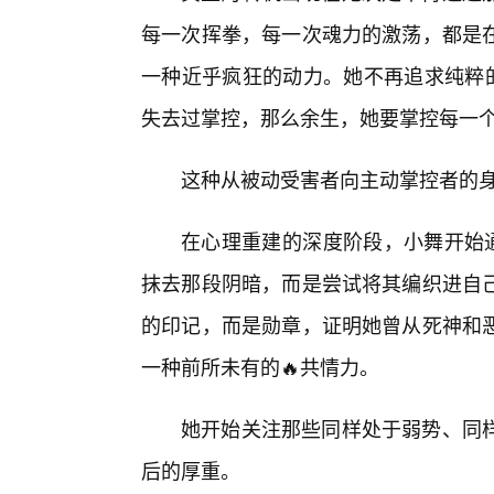
每一次挥拳，每一次魂力的激荡，都是
一种近乎疯狂的动力。她不再追求纯粹的
失去过掌控，那么余生，她要掌控每一
这种从被动受害者向主动掌控者的
在心理重建的深度阶段，小舞开始通
抹去那段阴暗，而是尝试将其编织进自
的印记，而是勋章，证明她曾从死神和
一种前所未有的🔥共情力。
她开始关注那些同样处于弱势、同
后的厚重。