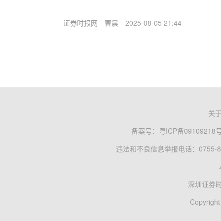
证券时报网
曹晨
2025-08-05 21:44
关
备案号：
粤ICP备09109218
违法和不良信息举报电话：0755-83
深圳证券
Copyright