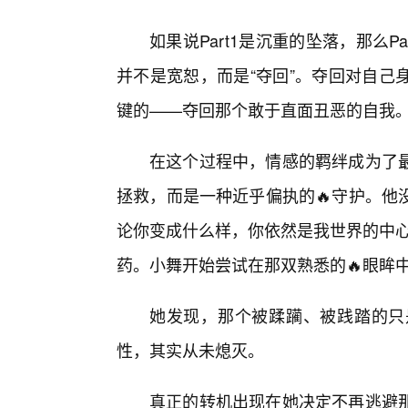
如果说Part1是沉重的坠落，那么
并不是宽恕，而是“夺回”。夺回对自己
键的——夺回那个敢于直面丑恶的自我
在这个过程中，情感的羁绊成为了
拯救，而是一种近乎偏执的🔥守护。他
论你变成什么样，你依然是我世界的中心
药。小舞开始尝试在那双熟悉的🔥眼眸
她发现，那个被蹂躏、被践踏的只
性，其实从未熄灭。
真正的转机出现在她决定不再逃避