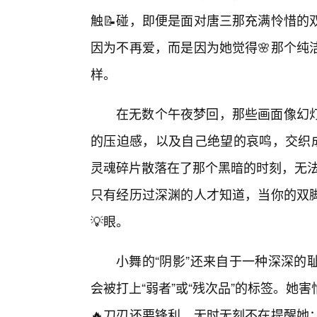
触📝碰，即便是面对唐三那充满怜惜的
因为不再爱，而是因为她觉得🌸那个纯
样。
在无数个午夜梦回，那些画面像幻
的压迫感，以及自己绝望的哀鸣，交织成
灵魂碎片散落在了那个黑暗的时刻，无法
只有经历过深渊的人才知道，当你的双
💡眼。
小舞的“阴影”还来自于一种深深的
会被打上“弱者”或“残次品”的标签。她
🔥刀刃还要锋利，无时无刻不在提醒她